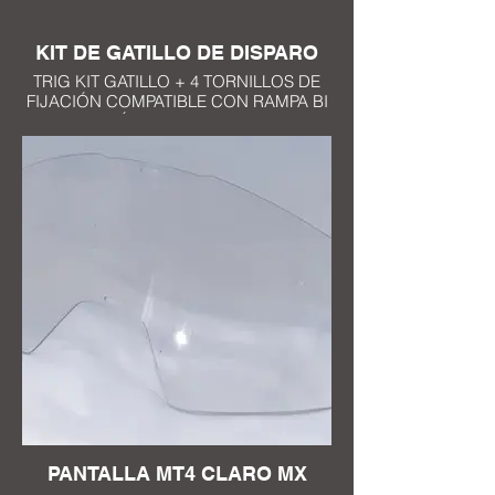
KIT DE GATILLO DE DISPARO
TRIG KIT GATILLO + 4 TORNILLOS DE
FIJACIÓN COMPATIBLE CON RAMPA BI
POSICIÓN DISPONIBLE EN 10
COLORES NEGRO, AZUL, BLANCO,
ROJO, ROSA, NARANJA, AMARILLO
FLUOR, AZUL TURQUESA, AMARILLO,
GRIS
PANTALLA MT4 CLARO MX