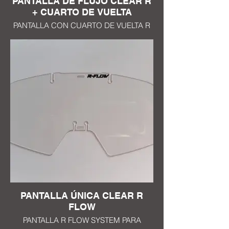
PANTALLA DE FLUJO CLEAR R
+ CUARTO DE VUELTA
PANTALLA CON CUARTO DE VUELTA R
FLOW SYSTEM PANTALLA PARA
MASCARA MT4 TRATAMIENTO ANTI
RAYAS EN AMBOS LADOS EP 1mm
COMPATIBLE CON TODAS LAS
MASCARILLAS DESDE LA CREACIÓN
DEL CONCEPTO R FLOW SYSTEM EN
2017
PANTALLA ÚNICA CLEAR R
FLOW
PANTALLA R FLOW SYSTEM PARA