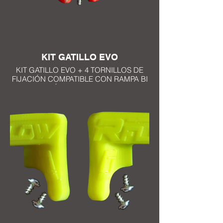
KIT GATILLO EVO
KIT GATILLO EVO + 4 TORNILLOS DE
FIJACIÓN COMPATIBLE CON RAMPA BI
POSICIÓN DISPONIBLE EN 10
COLORES NEGRO, AZUL, BLANCO,
ROJO, ROSA, NARANJA, AMARILLO
FLUOR, AZUL TURQUESA, AMARILLO,
GRIS