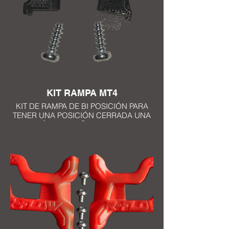
KIT RAMPA MT4
KIT DE RAMPA DE BI POSICIÓN PARA
TENER UNA POSICIÓN CERRADA UNA
POSICIÓN PEQUEÑA ABIERTA Y UNA
POSICIÓN TOTALMENTE ABIERTA
COMPATIBLE CON TODAS LAS
MÁSCARA MT4 R FLOW SYSTEM