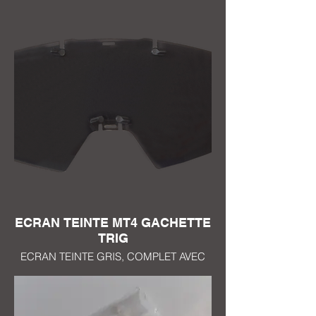
MASCARILLA MT4 TRATAMIENTO ANTI
RAYAS EN AMBOS LADOS EP 1mm
COMPATIBLE CON TODAS LAS
MASCARILLAS DESDE LA CREACIÓN
DEL CONCEPTO R FLOW SYSTEM EN
2017
ECRAN TEINTE MT4 GACHETTE
TRIG
ECRAN TEINTE GRIS, COMPLET AVEC
GACHETTE TRIG
ECRAN TRES FAIBLEMENT TEINTE