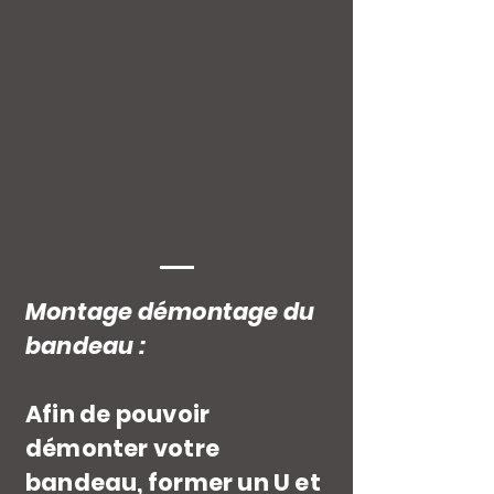
Montage démontage du
bandeau :
Afin de pouvoir
démonter votre
bandeau, former un U et