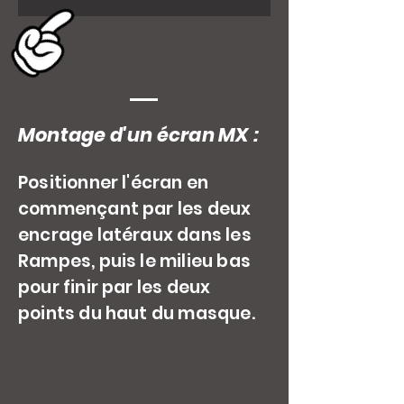
Montage d'un écran MX :
Positionner l'écran en
commençant par les deux
encrage latéraux dans les
Rampes, puis le milieu bas
pour finir par les deux
points du haut du masque.