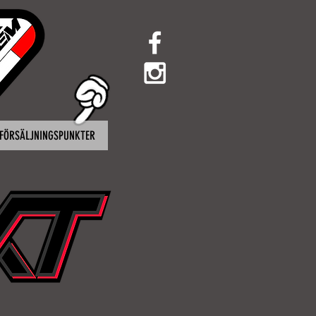
FÖRSÄLJNINGSPUNKTER