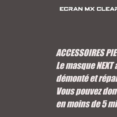
ECRAN MX CLEA
ACCESSOIRES PI
Le masque NEXT a
démonté et répar
Vous pouvez donc
en moins de 5 m