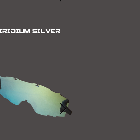
IRIDIUM SILVER
IRIDIUM SILV