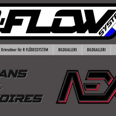
Drivrutiner för R FLÖDESSYSTEM
BILDGALLERI
BILDGALLERI
NS
&
OIRES