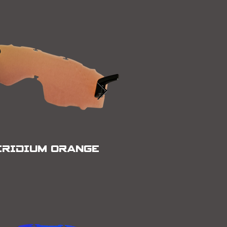
N SIMPLE LIGHT
IRIDIUM ORANGE
SMOKE