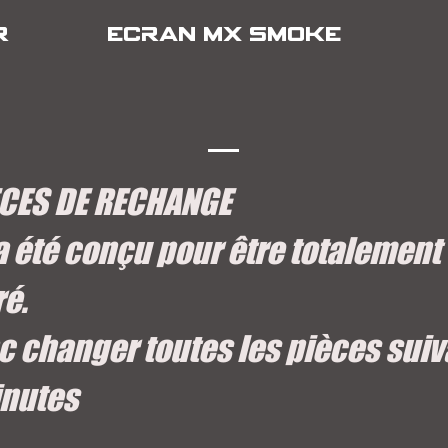
R
ECRAN MX SMOKE
ECES DE RECHANGE
 été conçu pour être totalement
é.
 changer toutes les pièces sui
inutes