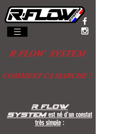
MENU
R FLOW SYSTEM
COMMENT CA MARCHE ?
R FLOW
est né d'un constat
SYSTEM
très simple
: