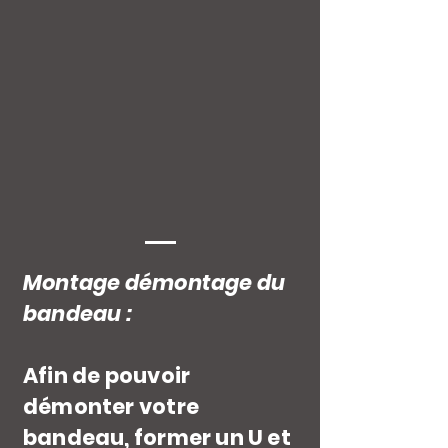
Montage démontage du
bandeau :
Afin de pouvoir
démonter votre
bandeau, former un U et