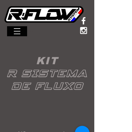
MENU
KIT
R SISTEMA
DE FLUXO