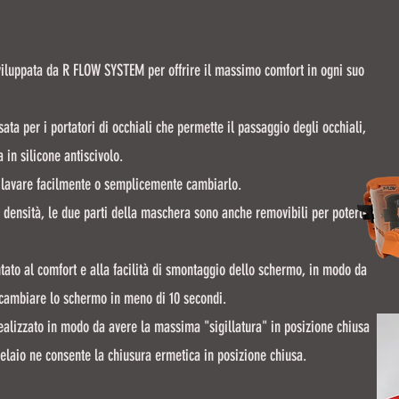
iluppata da R FLOW SYSTEM per offrire il massimo comfort in ogni suo
ta per i portatori di occhiali che permette il passaggio degli occhiali,
 in silicone antiscivolo.
o lavare facilmente o semplicemente cambiarlo.
a densità, le due parti della maschera sono anche removibili per poterle
ntato al comfort e alla facilità di smontaggio dello schermo, in modo da
 cambiare lo schermo in meno di 10 secondi.
ealizzato in modo da avere la massima "sigillatura" in posizione chiusa
elaio ne consente la chiusura ermetica in posizione chiusa.