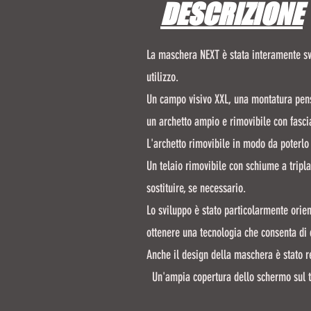
DESCRIZIONE
La maschera NEXT è stata interamente sv
utilizzo.
Un campo visivo XXL, una montatura pensa
un archetto ampio e rimovibile con fascia
L'archetto rimovibile in modo da poterl
Un telaio rimovibile con schiume a tripl
sostituire, se necessario.
Lo sviluppo è stato particolarmente orie
ottenere una tecnologia che consenta di
Anche il design della maschera è stato r
Un'ampia copertura dello schermo sul t