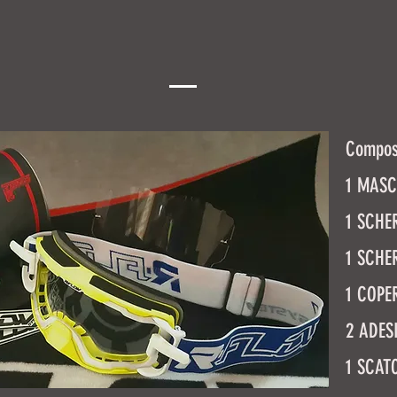
Composi
1 MASC
1 SCHE
1 SCHE
1 COPE
2 ADES
1 SCAT