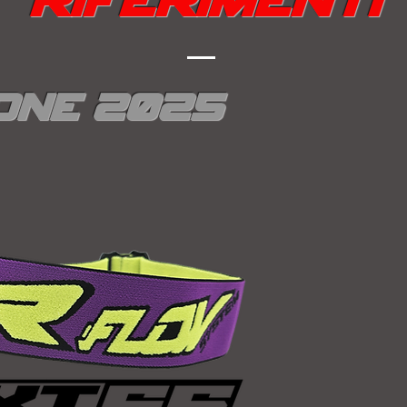
one 2025