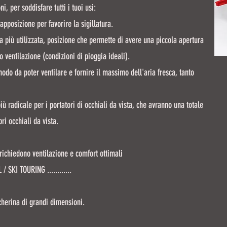
 per soddisfare tutti i tuoi usi:
pposizione per favorire la sigillatura.
a più utilizzata, posizione che permette di avere una piccola apertura
o ventilazione (condizioni di pioggia ideali).
odo da poter ventilare e fornire il massimo dell'aria fresca, tanto
 radicale per i portatori di occhiali da vista, che avranno una totale
i occhiali da vista.
 richiedono ventilazione e comfort ottimali
 SKI TOURING ............
cherina di grandi dimensioni.