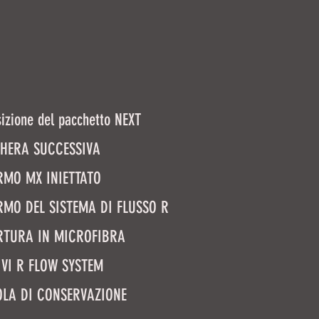
zione del pacchetto NEXT
HERA SUCCESSIVA
RMO MX INIETTATO
RMO DEL SISTEMA DI FLUSSO R
RTURA IN MICROFIBRA
IVI R FLOW SYSTEM
OLA DI CONSERVAZIONE