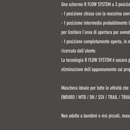
Uno schermo R FLOW SYSTEM a 3 posizioni,
- 1 posizione chiusa con la massima sovra
- 1 posizione intermedia probabilmente l
per limitare l'area di apertura pur avend
- 1 posizione completamente aperta, in m
ricercata dall'utente.
La tecnologia R FLOW SYSTEM è ancora più
eliminazione dell'appannamento sui propr
Maschera ideale per tutte le attività che
ENDURO / MTB / DH / SSV / TRAIL / TRIAL /
Non adatto a bambini e visi piccoli, mas