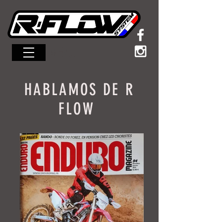
MENU
HABLAMOS DE R
FLOW