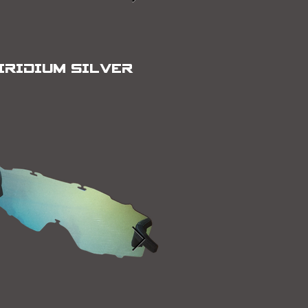
IRIDIUM SILVER
IRIDIUM SILV