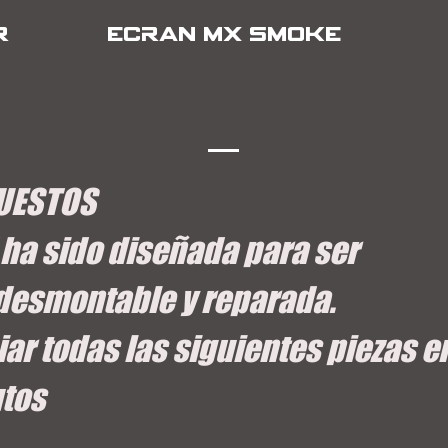
R
ECRAN MX SMOKE
UESTOS
ha sido diseñada para ser
esmontable y reparada.
ar todas las siguientes piezas e
tos