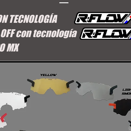
ON TECNOLOGÍA
 OFF con tecnología
PO MX