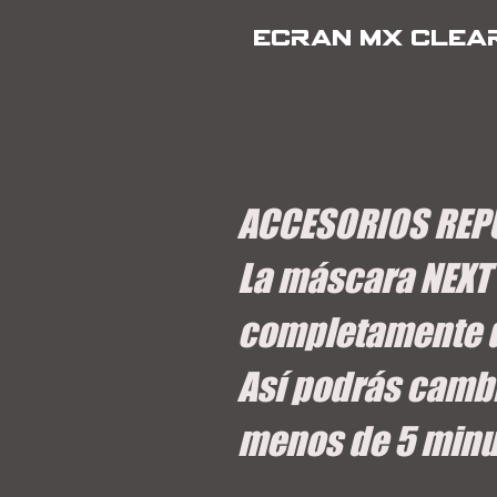
ECRAN MX CLEA
ACCESORIOS REP
La máscara NEXT 
completamente d
Así podrás cambi
menos de 5 minu