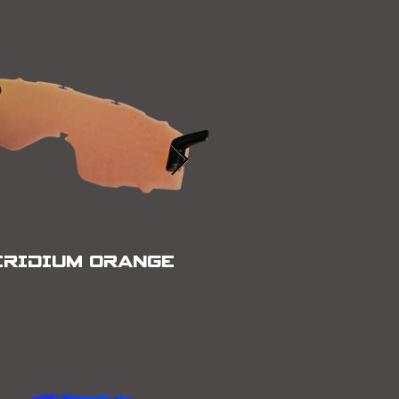
N SIMPLE LIGHT
IRIDIUM ORANGE
SMOKE