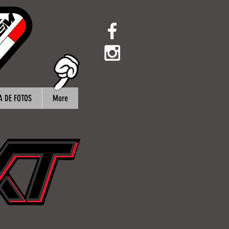
A DE FOTOS
More