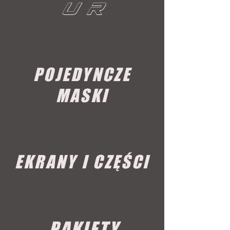
U R
POJEDYNCZE
MASKI
EKRANY I CZĘŚCI
PAKIETY