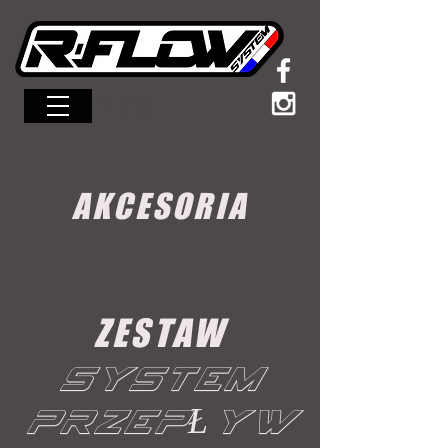
MENU
AKCESORIA
ZESTAW
SYSTEM
PRZEPŁYW