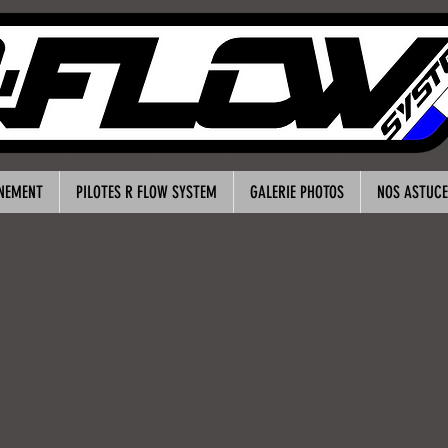
NNEMENT
PILOTES R FLOW SYSTEM
GALERIE PHOTOS
NOS ASTUCE