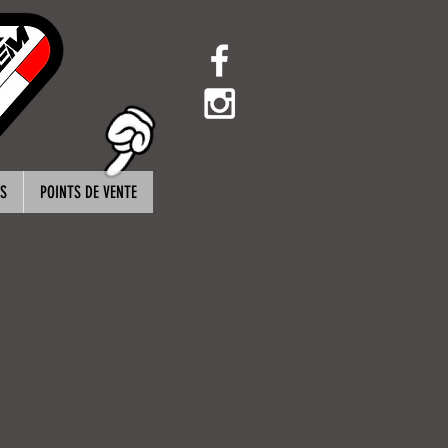
S
POINTS DE VENTE